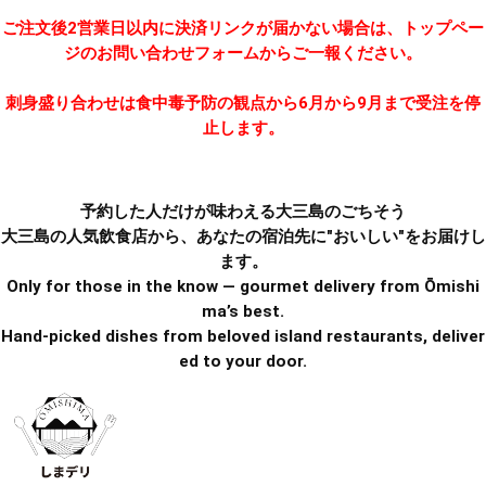
ご注文後2営業日以内に決済リンクが届かない場合は、トップペー
ジのお問い合わせフォームからご一報ください。
刺身盛り合わせは食中毒予防の観点から6月から9月まで受注を停
止します。
予約した人だけが味わえる大三島のごちそう
大三島の人気飲食店から、あなたの宿泊先に"おいしい"をお届けし
ます。
Only for those in the know — gourmet delivery from Ōmishi
ma’s best.
Hand-picked dishes from beloved island restaurants, deliver
ed to your door.